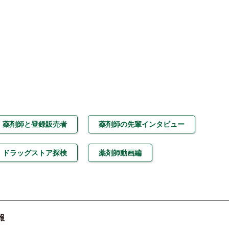
薬剤師と登録販売者
薬剤師の先輩インタビュー
ドラッグストア探検
薬剤師動画編
報