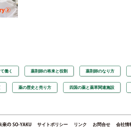
して働く
薬剤師の将来と役割
薬剤師のなり方
類
薬の歴史と売り方
四国の薬と薬草関連施設
サイトポリシー
リンク
お問合せ
会社情