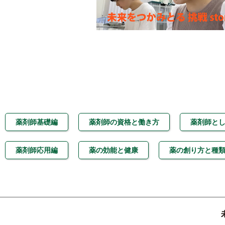
薬剤師基礎編
薬剤師の資格と働き方
薬剤師と
薬剤師応用編
薬の効能と健康
薬の創り方と種