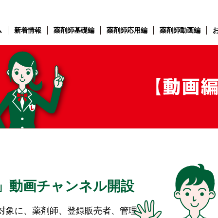
ム
新着情報
薬剤師基礎編
薬剤師応用編
薬剤師動画編
」動画チャンネル開設
対象に、薬剤師、登録販売者、管理