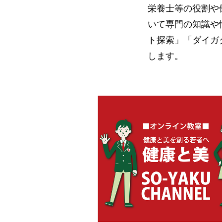
栄養士等の役割や
いて専門の知識や
ト探索」「ダイガ
します。